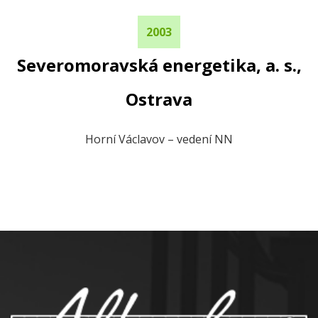
2003
Severomoravská energetika, a. s.,
Ostrava
Horní Václavov – vedení NN