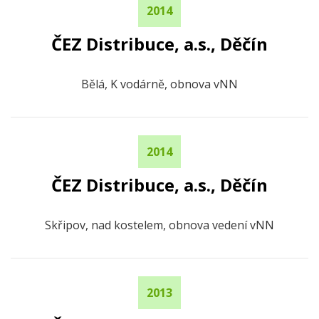
2014
ČEZ Distribuce, a.s., Děčín
Bělá, K vodárně, obnova vNN
2014
ČEZ Distribuce, a.s., Děčín
Skřipov, nad kostelem, obnova vedení vNN
2013