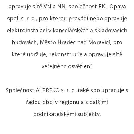
opravuje sítě VN a NN, společnost RKL Opava
spol. s. r. o., pro kterou provádí nebo opravuje
elektroinstalaci v kancelářských a skladovacích
budovách, Město Hradec nad Moravicí, pro
které udržuje, rekonstruuje a opravuje sítě
veřejného osvětlení.
Společnost ALBREKO s. r. o. také spolupracuje s
řadou obcí v regionu a s dalšími
podnikatelskými subjekty.