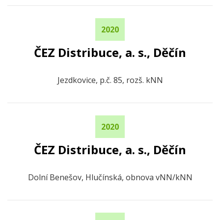
2020
ČEZ Distribuce, a. s., Děčín
Jezdkovice, p.č. 85, rozš. kNN
2020
ČEZ Distribuce, a. s., Děčín
Dolní Benešov, Hlučínská, obnova vNN/kNN