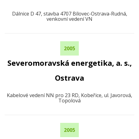
Dálnice D 47, stavba 4707 Bílovec-Ostrava-Rudná,
venkovní vedení VN
2005
Severomoravská energetika, a. s.,
Ostrava
Kabelové vedení NN pro 23 RD, Kobeřice, ul. Javorová,
Topolová
2005