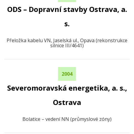
ODS – Dopravní stavby Ostrava, a.
s.
Přeložka kabelu VN, Jaselská ul., Opava (rekonstrukce
silnice III/4641)
2004
Severomoravská energetika, a. s.,
Ostrava
Bolatice – vedení NN (průmyslové zóny)