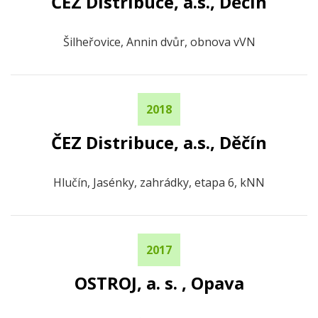
ČEZ Distribuce, a.s., Děčín
Šilheřovice, Annin dvůr, obnova vVN
2018
ČEZ Distribuce, a.s., Děčín
Hlučín, Jasénky, zahrádky, etapa 6, kNN
2017
OSTROJ, a. s. , Opava