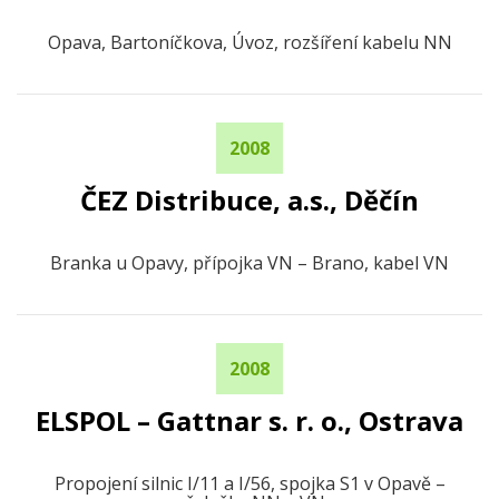
Opava, Bartoníčkova, Úvoz, rozšíření kabelu NN
2008
ČEZ Distribuce, a.s., Děčín
Branka u Opavy, přípojka VN – Brano, kabel VN
2008
ELSPOL – Gattnar s. r. o., Ostrava
Propojení silnic I/11 a I/56, spojka S1 v Opavě –