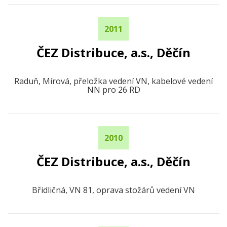
2011
ČEZ Distribuce, a.s., Děčín
Raduň, Mírová, přeložka vedení VN, kabelové vedení
NN pro 26 RD
2010
ČEZ Distribuce, a.s., Děčín
Břidličná, VN 81, oprava stožárů vedení VN