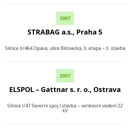
2007
STRABAG a.s., Praha 5
Silnice II/464 Opava, ulice Bílovecká, II. etapa – II. stavba
2007
ELSPOL – Gattnar s. r. o., Ostrava
Silnice I/47 Severní spoj I.stavba – venkovní vedení 22
kV