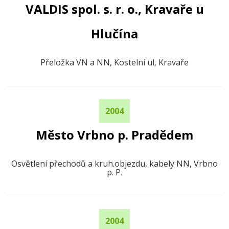
VALDIS spol. s. r. o., Kravaře u
Hlučína
Přeložka VN a NN, Kostelní ul, Kravaře
2004
Město Vrbno p. Pradědem
Osvětlení přechodů a kruh.objezdu, kabely NN, Vrbno
p. P.
2004