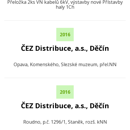
Přeložka 2ks VN kabelů 6kV, výstavby nové Přístavby
haly 1Ch
2016
ČEZ Distribuce, a.s., Děčín
Opava, Komenského, Slezské muzeum, přel.NN
2016
ČEZ Distribuce, a.s., Děčín
Roudno, p.č. 1296/1, Staněk, rozš. kNN