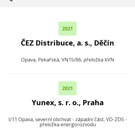
2021
ČEZ Distribuce, a. s., Děčín
Opava, Pekařská, VN15/66, přeložka kVN
2021
Yunex, s. r. o., Praha
I/11 Opava, severní obchvat - západní část, VD-ZDS -
přeložka energorozvodu