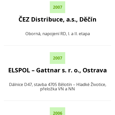
2007
ČEZ Distribuce, a.s., Děčín
Oborná, napojení RD, I. a II. etapa
2007
ELSPOL – Gattnar s. r. o., Ostrava
Dálnice D47, stavba 4705 Bělotín – Hladké Životice,
přeložka VN a NN
2006