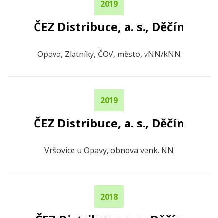
2019
ČEZ Distribuce, a. s., Děčín
Opava, Zlatníky, ČOV, město, vNN/kNN
2019
ČEZ Distribuce, a. s., Děčín
Vršovice u Opavy, obnova venk. NN
2018