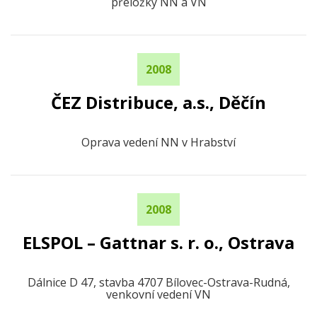
přeložky NN a VN
2008
ČEZ Distribuce, a.s., Děčín
Oprava vedení NN v Hrabství
2008
ELSPOL – Gattnar s. r. o., Ostrava
Dálnice D 47, stavba 4707 Bílovec-Ostrava-Rudná,
venkovní vedení VN