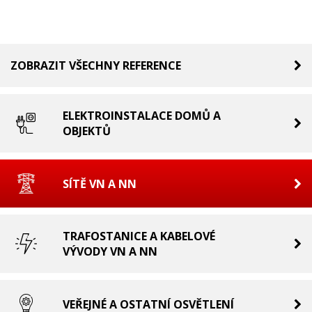
ZOBRAZIT VŠECHNY REFERENCE
ELEKTROINSTALACE DOMŮ A
OBJEKTŮ
SÍTĚ VN A NN
TRAFOSTANICE A KABELOVÉ
VÝVODY VN A NN
VEŘEJNÉ A OSTATNÍ OSVĚTLENÍ