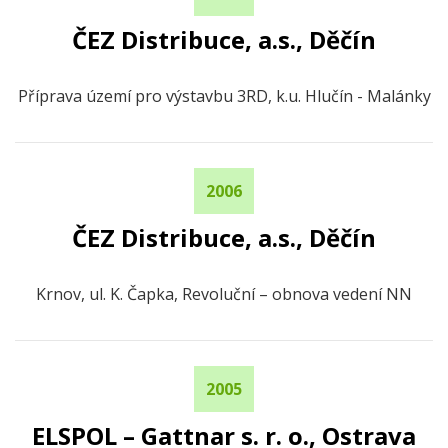
ČEZ Distribuce, a.s., Děčín
Příprava území pro výstavbu 3RD, k.u. Hlučín - Malánky
2006
ČEZ Distribuce, a.s., Děčín
Krnov, ul. K. Čapka, Revoluční – obnova vedení NN
2005
ELSPOL – Gattnar s. r. o., Ostrava